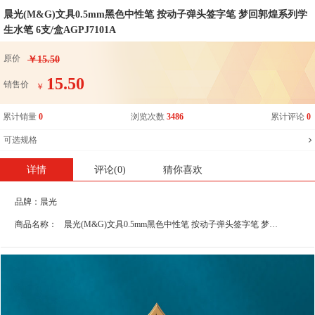
晨光(M&G)文具0.5mm黑色中性笔 按动子弹头签字笔 梦回郭煌系列学
生水笔 6支/盒AGPJ7101A
原价
￥15.50
15.50
销售价
￥
累计销量
0
浏览次数
3486
累计评论
0
可选规格
详情
评论(0)
猜你喜欢
品牌：
晨光
商品名称：
晨光(M&G)文具0.5mm黑色中性笔 按动子弹头签字笔 梦回郭煌系列学生水笔 6支/盒AGPJ7101A