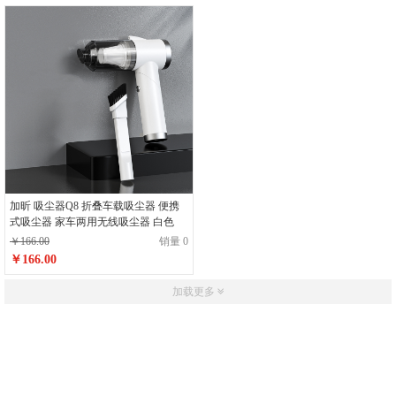
加昕 吸尘器Q8 折叠车载吸尘器 便携
式吸尘器 家车两用无线吸尘器 白色
￥166.00
销量 0
￥166.00
加载更多