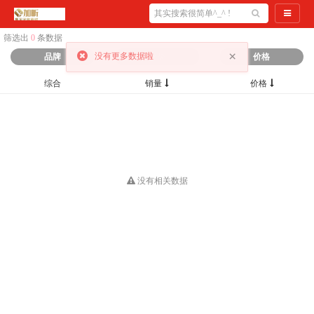
导航切
筛选出
0
条数据
×
没有更多数据啦
品牌
分类
价格
综合
销量
价格
没有相关数据