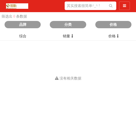
导航切
筛选出
0
条数据
品牌
分类
价格
综合
销量
价格
没有相关数据