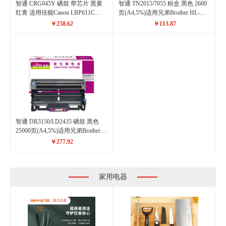
智通 CRG045Y 硒鼓 带芯片 黑黄
智通 TN2015/7055 粉盒 黑色 2600
红青 适用佳能Canon LBP611C
页(A4,5%)适用兄弟Brother HL-
LBP611Cn LBP611Cnz LBP612C
2130 DCP-7055
￥258.62
￥113.87
LBP612Cnz
智通 DR3150/LD2435 硒鼓 黑色
25000页(A4,5%)适用兄弟Brother
HL5240 HL5250DN HL5250DNT
￥277.92
HL5270
家用电器