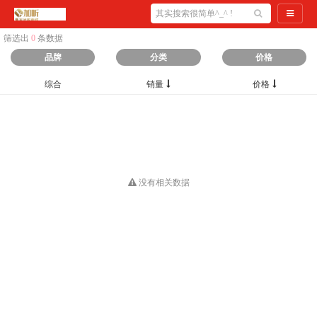
导航切
筛选出
0
条数据
品牌
分类
价格
综合
销量
价格
没有相关数据