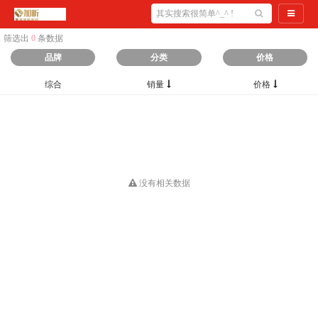
导航切
筛选出
0
条数据
品牌
分类
价格
综合
销量
价格
没有相关数据