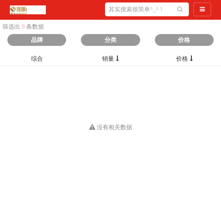
导航切
筛选出
0
条数据
品牌
分类
价格
综合
销量
价格
没有相关数据