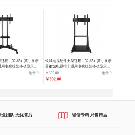
适用（32-65）英寸显示
银城电视配件支架适用（32-65）英寸显示
通用电视挂架移动显示器
器银城电视推车通用电视挂架移动显示器
托盘
支架家用矮款无上托盘1.35m
销量 0
￥392.00
销量 0
￥392.00
专业团队 无忧售后
诚信专精 只售精品