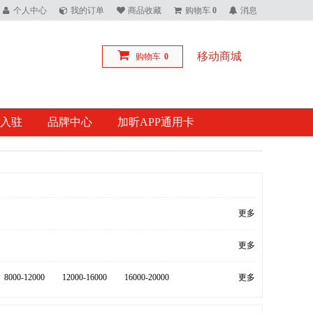
个人中心
我的订单
商品收藏
购物车
0
消息
移动商城
购物车
0
入驻
品牌中心
加昕APP通用卡
更多
更多
8000-12000
12000-16000
16000-20000
更多