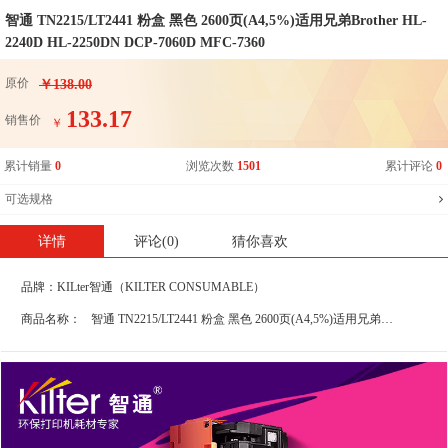
智通 TN2215/LT2441 粉盒 黑色 2600页(A4,5%)适用兄弟Brother HL-
2240D HL-2250DN DCP-7060D MFC-7360
原价
￥138.00
133.17
销售价
￥
累计销量
0
浏览次数
1501
累计评论
0
可选规格
详情
评论(0)
猜你喜欢
品牌：
KILter智通（KILTER CONSUMABLE）
商品名称：
智通 TN2215/LT2441 粉盒 黑色 2600页(A4,5%)适用兄弟Brother HL-2240D HL-2250DN DCP-7060D MFC-7360